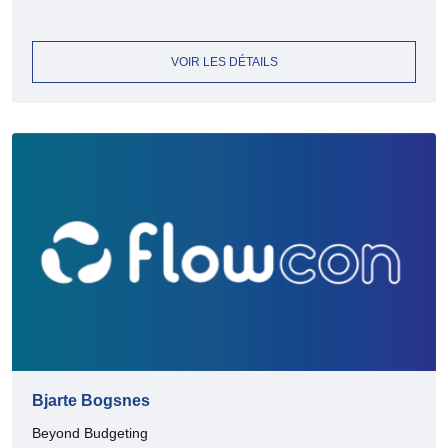
VOIR LES DÉTAILS
Bjarte Bogsnes
Beyond Budgeting