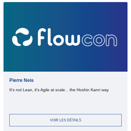
Pierre Neis
It's not Lean, it's Agile at scale... the Hoshin Kanri way
VOIR LES DÉTAILS