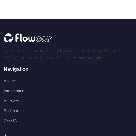
La conférence autour du flux logiciel. Kanban, Lean, Product,
DDD, Continuous Delivery, DevOps, Business Agility.
Navigation
Accueil
Intervenants
Archives
Podcast
Chat IA