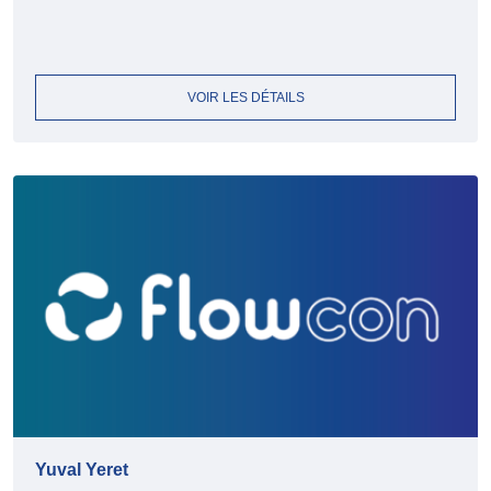
VOIR LES DÉTAILS
Yuval Yeret