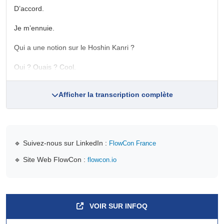
D’accord.
Je m’ennuie.
Qui a une notion sur le Hoshin Kanri ?
Oui ? Ouais ? Cool.
Afficher la transcription complète
🔹 Suivez-nous sur LinkedIn :
FlowCon France
🔹 Site Web FlowCon :
flowcon.io
VOIR SUR INFOQ